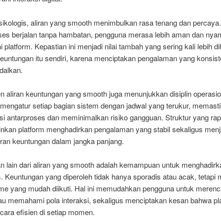
psikologis, aliran yang smooth menimbulkan rasa tenang dan percaya.
oses berjalan tanpa hambatan, pengguna merasa lebih aman dan ny
i platform. Kepastian ini menjadi nilai tambah yang sering kali lebih di
keuntungan itu sendiri, karena menciptakan pengalaman yang konsis
dalkan.
 aliran keuntungan yang smooth juga menunjukkan disiplin operasio
 mengatur setiap bagian sistem dengan jadwal yang terukur, memast
si antarproses dan meminimalkan risiko gangguan. Struktur yang rapi
kan platform menghadirkan pengalaman yang stabil sekaligus men
liran keuntungan dalam jangka panjang.
n lain dari aliran yang smooth adalah kemampuan untuk menghadirk
s. Keuntungan yang diperoleh tidak hanya sporadis atau acak, tetapi 
tme yang mudah diikuti. Hal ini memudahkan pengguna untuk meren
atau memahami pola interaksi, sekaligus menciptakan kesan bahwa pl
cara efisien di setiap momen.