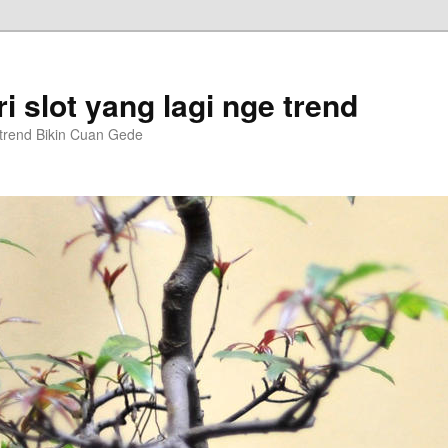
i slot yang lagi nge trend
trend Bikin Cuan Gede