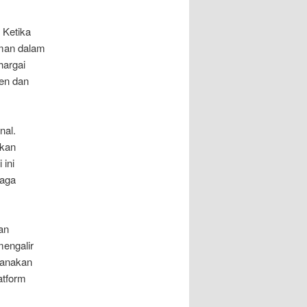
 Ketika
aman dalam
hargai
ten dan
nal.
ikan
 ini
jaga
an
mengalir
canakan
atform