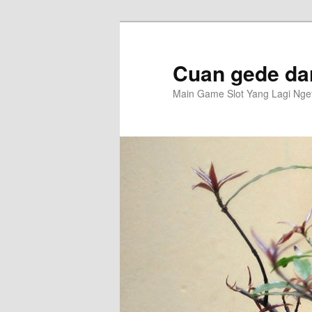
Skip
to
primary
Cuan gede dar
content
Main Game Slot Yang Lagi Nge