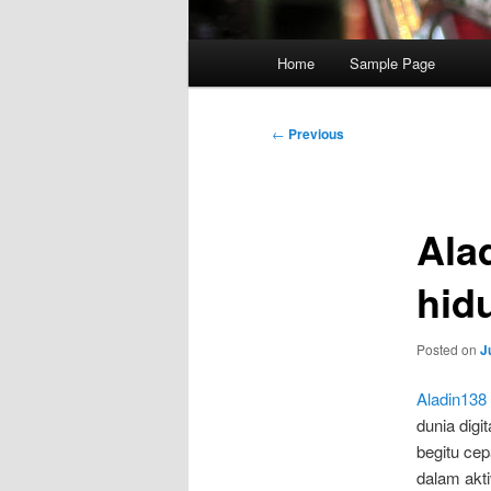
Main
Home
Sample Page
menu
Post
←
Previous
navigation
Ala
hid
Posted on
J
Aladin138
dunia digi
begitu ce
dalam akti