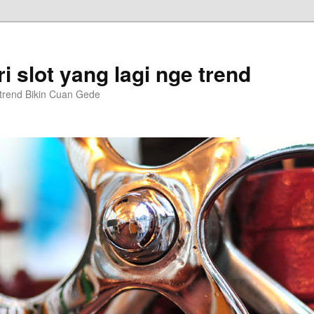
i slot yang lagi nge trend
trend Bikin Cuan Gede