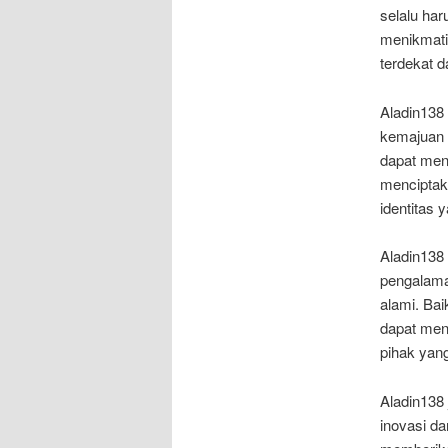
selalu har
menikmati
terdekat 
Aladin138
kemajuan 
dapat menj
menciptaka
identitas 
Aladin138
pengalaman
alami. Bai
dapat men
pihak yang 
Aladin138
inovasi d