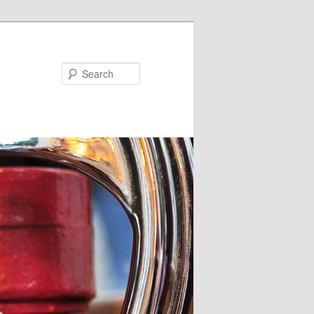
Search