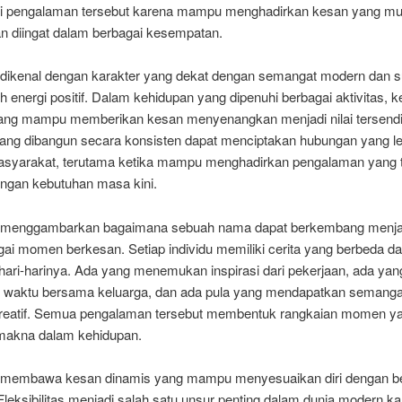
ri pengalaman tersebut karena mampu menghadirkan kesan yang m
an diingat dalam berbagai kesempatan.
 dikenal dengan karakter yang dekat dengan semangat modern dan 
 energi positif. Dalam kehidupan yang dipenuhi berbagai aktivitas, k
ang mampu memberikan kesan menyenangkan menjadi nilai tersendir
 yang dibangun secara konsisten dapat menciptakan hubungan yang le
syarakat, terutama ketika mampu menghadirkan pengalaman yang 
engan kebutuhan masa kini.
 menggambarkan bagaimana sebuah nama dapat berkembang menja
gai momen berkesan. Setiap individu memiliki cerita yang berbeda d
hari-harinya. Ada yang menemukan inspirasi dari pekerjaan, ada yan
 waktu bersama keluarga, dan ada pula yang mendapatkan semangat
 kreatif. Semua pengalaman tersebut membentuk rangkaian momen y
akna dalam kehidupan.
 membawa kesan dinamis yang mampu menyesuaikan diri dengan b
leksibilitas menjadi salah satu unsur penting dalam dunia modern k