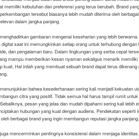
t memiliki kebutuhan dan preferensi yang terus berubah. Brand ya
 perkembangan tersebut biasanya lebih mudah diterima oleh berbagai
relevan dalam jangka panjang.
 menghadirkan gambaran mengenai keseharian yang lebih berwarna.
digital saat ini memungkinkan setiap orang untuk terhubung dengan 
 ide, dan pengalaman baru. Dalam lingkungan yang serba cepat terse
 yang mampu memberikan kesan nyaman sekaligus menarik memiliki 
p kuat. Hal inilah yang membuat sebuah brand dapat terus dikenang 
ang.
 menunjukkan bahwa kesederhanaan sering kali menjadi kekuatan u
angun citra yang positif. Tidak semua hal harus tampil rumit untuk
 Sebaliknya, pesan yang jelas dan mudah dipahami sering kali lebih ef
ciptakan hubungan yang kuat dengan audiens. Pendekatan seperti i
 oleh berbagai brand yang ingin membangun reputasi jangka panjang
 juga mencerminkan pentingnya konsistensi dalam menjaga identitas.