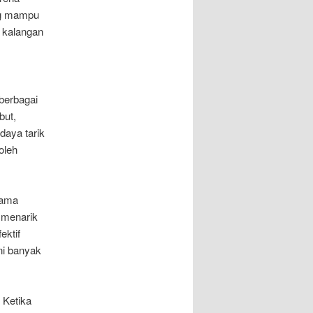
ng mampu
 kalangan
berbagai
but,
daya tarik
oleh
tama
 menarik
ektif
ni banyak
.
 Ketika