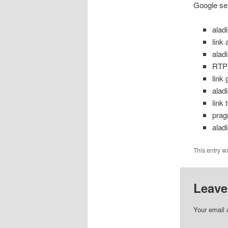
Google se
alad
link 
alad
RTP 
link
alad
link
prag
alad
This entry w
Leave
Your email 