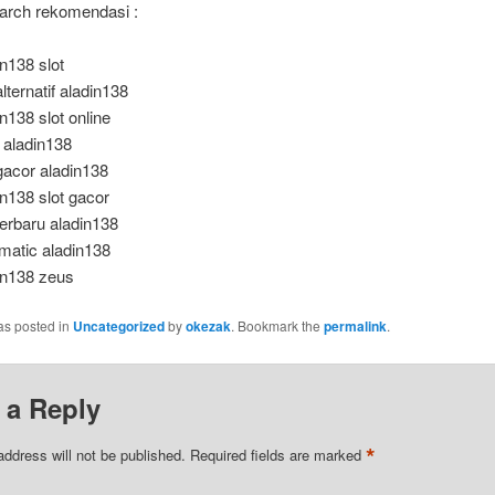
arch rekomendasi :
in138 slot
alternatif aladin138
in138 slot online
aladin138
 gacor aladin138
in138 slot gacor
 terbaru aladin138
matic aladin138
in138 zeus
as posted in
Uncategorized
by
okezak
. Bookmark the
permalink
.
 a Reply
*
address will not be published.
Required fields are marked