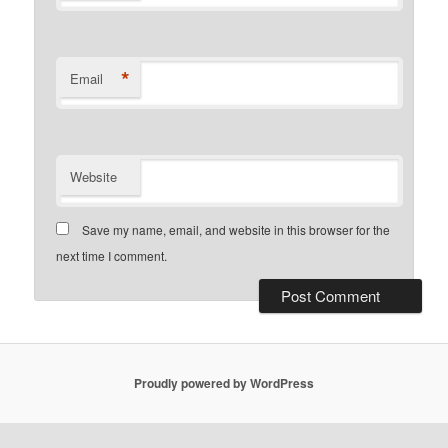
*
Email
Website
Save my name, email, and website in this browser for the
next time I comment.
Proudly powered by WordPress