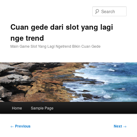
Skip
to
Sear
primary
content
Cuan gede dari slot yang lagi
nge trend
Main Game Slot Yang Lagi Ngetrend Bikin Cuan Gede
Main
Home
Sample Page
menu
Post
←
Previous
Next
→
navigation