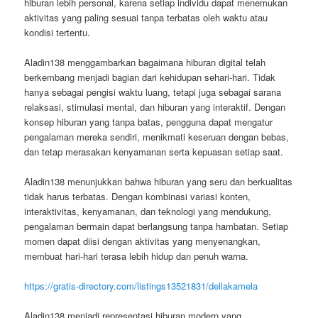
hiburan lebih personal, karena setiap individu dapat menemukan
aktivitas yang paling sesuai tanpa terbatas oleh waktu atau
kondisi tertentu.
Aladin138 menggambarkan bagaimana hiburan digital telah
berkembang menjadi bagian dari kehidupan sehari-hari. Tidak
hanya sebagai pengisi waktu luang, tetapi juga sebagai sarana
relaksasi, stimulasi mental, dan hiburan yang interaktif. Dengan
konsep hiburan yang tanpa batas, pengguna dapat mengatur
pengalaman mereka sendiri, menikmati keseruan dengan bebas,
dan tetap merasakan kenyamanan serta kepuasan setiap saat.
Aladin138 menunjukkan bahwa hiburan yang seru dan berkualitas
tidak harus terbatas. Dengan kombinasi variasi konten,
interaktivitas, kenyamanan, dan teknologi yang mendukung,
pengalaman bermain dapat berlangsung tanpa hambatan. Setiap
momen dapat diisi dengan aktivitas yang menyenangkan,
membuat hari-hari terasa lebih hidup dan penuh warna.
https://gratis-directory.com/listings13521831/dellakamela
Aladin138 menjadi representasi hiburan modern yang