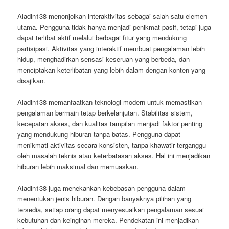
Aladin138 menonjolkan interaktivitas sebagai salah satu elemen
utama. Pengguna tidak hanya menjadi penikmat pasif, tetapi juga
dapat terlibat aktif melalui berbagai fitur yang mendukung
partisipasi. Aktivitas yang interaktif membuat pengalaman lebih
hidup, menghadirkan sensasi keseruan yang berbeda, dan
menciptakan keterlibatan yang lebih dalam dengan konten yang
disajikan.
Aladin138 memanfaatkan teknologi modern untuk memastikan
pengalaman bermain tetap berkelanjutan. Stabilitas sistem,
kecepatan akses, dan kualitas tampilan menjadi faktor penting
yang mendukung hiburan tanpa batas. Pengguna dapat
menikmati aktivitas secara konsisten, tanpa khawatir terganggu
oleh masalah teknis atau keterbatasan akses. Hal ini menjadikan
hiburan lebih maksimal dan memuaskan.
Aladin138 juga menekankan kebebasan pengguna dalam
menentukan jenis hiburan. Dengan banyaknya pilihan yang
tersedia, setiap orang dapat menyesuaikan pengalaman sesuai
kebutuhan dan keinginan mereka. Pendekatan ini menjadikan