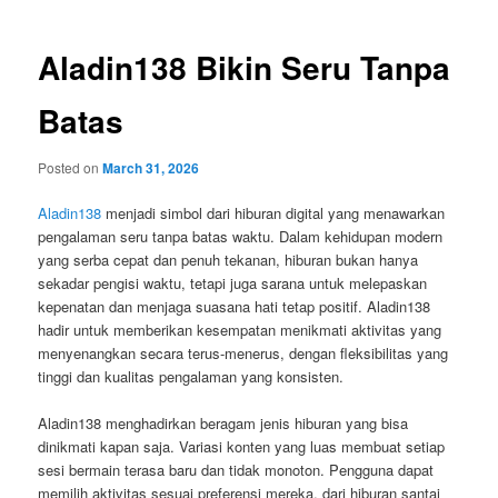
Aladin138 Bikin Seru Tanpa
Batas
Posted on
March 31, 2026
Aladin138
menjadi simbol dari hiburan digital yang menawarkan
pengalaman seru tanpa batas waktu. Dalam kehidupan modern
yang serba cepat dan penuh tekanan, hiburan bukan hanya
sekadar pengisi waktu, tetapi juga sarana untuk melepaskan
kepenatan dan menjaga suasana hati tetap positif. Aladin138
hadir untuk memberikan kesempatan menikmati aktivitas yang
menyenangkan secara terus-menerus, dengan fleksibilitas yang
tinggi dan kualitas pengalaman yang konsisten.
Aladin138 menghadirkan beragam jenis hiburan yang bisa
dinikmati kapan saja. Variasi konten yang luas membuat setiap
sesi bermain terasa baru dan tidak monoton. Pengguna dapat
memilih aktivitas sesuai preferensi mereka, dari hiburan santai