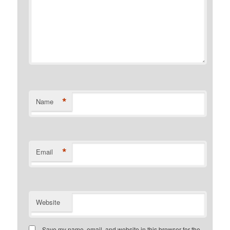
*
Name
*
Email
Website
Save my name, email, and website in this browser for the