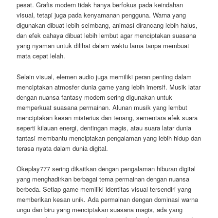
pesat. Grafis modern tidak hanya berfokus pada keindahan
visual, tetapi juga pada kenyamanan pengguna. Warna yang
digunakan dibuat lebih seimbang, animasi dirancang lebih halus,
dan efek cahaya dibuat lebih lembut agar menciptakan suasana
yang nyaman untuk dilihat dalam waktu lama tanpa membuat
mata cepat lelah.
Selain visual, elemen audio juga memiliki peran penting dalam
menciptakan atmosfer dunia game yang lebih imersif. Musik latar
dengan nuansa fantasy modern sering digunakan untuk
memperkuat suasana permainan. Alunan musik yang lembut
menciptakan kesan misterius dan tenang, sementara efek suara
seperti kilauan energi, dentingan magis, atau suara latar dunia
fantasi membantu menciptakan pengalaman yang lebih hidup dan
terasa nyata dalam dunia digital.
Okeplay777 sering dikaitkan dengan pengalaman hiburan digital
yang menghadirkan berbagai tema permainan dengan nuansa
berbeda. Setiap game memiliki identitas visual tersendiri yang
memberikan kesan unik. Ada permainan dengan dominasi warna
ungu dan biru yang menciptakan suasana magis, ada yang