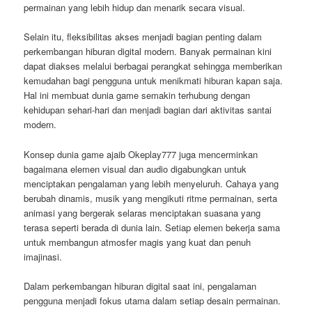
permainan yang lebih hidup dan menarik secara visual.
Selain itu, fleksibilitas akses menjadi bagian penting dalam
perkembangan hiburan digital modern. Banyak permainan kini
dapat diakses melalui berbagai perangkat sehingga memberikan
kemudahan bagi pengguna untuk menikmati hiburan kapan saja.
Hal ini membuat dunia game semakin terhubung dengan
kehidupan sehari-hari dan menjadi bagian dari aktivitas santai
modern.
Konsep dunia game ajaib Okeplay777 juga mencerminkan
bagaimana elemen visual dan audio digabungkan untuk
menciptakan pengalaman yang lebih menyeluruh. Cahaya yang
berubah dinamis, musik yang mengikuti ritme permainan, serta
animasi yang bergerak selaras menciptakan suasana yang
terasa seperti berada di dunia lain. Setiap elemen bekerja sama
untuk membangun atmosfer magis yang kuat dan penuh
imajinasi.
Dalam perkembangan hiburan digital saat ini, pengalaman
pengguna menjadi fokus utama dalam setiap desain permainan.