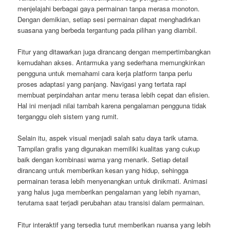
menjelajahi berbagai gaya permainan tanpa merasa monoton.
Dengan demikian, setiap sesi permainan dapat menghadirkan
suasana yang berbeda tergantung pada pilihan yang diambil.
Fitur yang ditawarkan juga dirancang dengan mempertimbangkan
kemudahan akses. Antarmuka yang sederhana memungkinkan
pengguna untuk memahami cara kerja platform tanpa perlu
proses adaptasi yang panjang. Navigasi yang tertata rapi
membuat perpindahan antar menu terasa lebih cepat dan efisien.
Hal ini menjadi nilai tambah karena pengalaman pengguna tidak
terganggu oleh sistem yang rumit.
Selain itu, aspek visual menjadi salah satu daya tarik utama.
Tampilan grafis yang digunakan memiliki kualitas yang cukup
baik dengan kombinasi warna yang menarik. Setiap detail
dirancang untuk memberikan kesan yang hidup, sehingga
permainan terasa lebih menyenangkan untuk dinikmati. Animasi
yang halus juga memberikan pengalaman yang lebih nyaman,
terutama saat terjadi perubahan atau transisi dalam permainan.
Fitur interaktif yang tersedia turut memberikan nuansa yang lebih