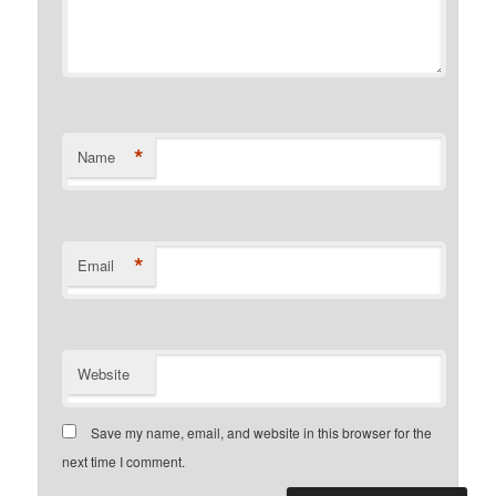
*
Name
*
Email
Website
Save my name, email, and website in this browser for the
next time I comment.