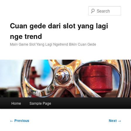
Skip
to
Sear
primary
content
Cuan gede dari slot yang lagi
nge trend
Main Game Slot Yang Lagi Ngetrend Bikin Cuan Gede
Main
Home
Sample Page
menu
Post
←
Previous
Next
→
navigation