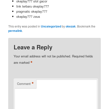
okeplay777 slot gacor
link terbaru okeplay777
pragmatic okeplay777
okeplay777 zeus
This entry was posted in
Uncategorized
by
okezak
. Bookmark the
permalink
.
Leave a Reply
Your email address will not be published.
Required fields
*
are marked
*
Comment