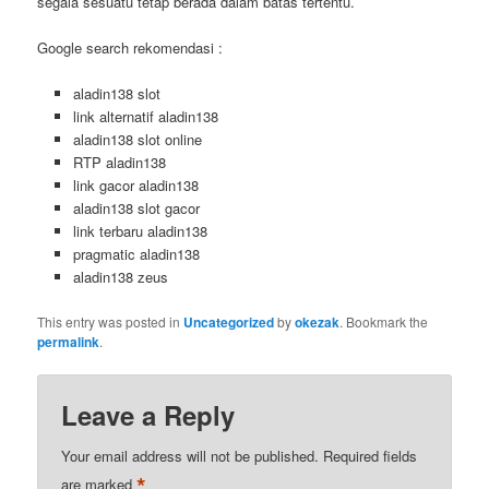
segala sesuatu tetap berada dalam batas tertentu.
Google search rekomendasi :
aladin138 slot
link alternatif aladin138
aladin138 slot online
RTP aladin138
link gacor aladin138
aladin138 slot gacor
link terbaru aladin138
pragmatic aladin138
aladin138 zeus
This entry was posted in
Uncategorized
by
okezak
. Bookmark the
permalink
.
Leave a Reply
Your email address will not be published.
Required fields
*
are marked