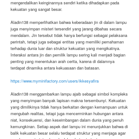
mengendalikan keinginannya sendiri ketika dihadapkan pada
kekuatan yang sangat besar.
Aladin138 memperlihatkan bahwa keberadaan jin di dalam lampu
juga menyimpan misteri tersendiri yang jarang dibahas secara
mendalam. Jin tersebut tidak hanya berfungsi sebagai pelaksana
perintah, tetapi juga sebagai entitas yang memiliki pemahaman
terhadap dunia luar dan struktur kekuatan yang mengikatnya.
Interaksi antara jin dan pemilik lampu sering kali menjadi bagian
penting yang menentukan arah cerita, karena di dalamnya
terdapat dinamika antara kekuasaan dan batasan.
https://www.myminifactory.com/users/ikkesyafira
Aladin138 menggambarkan lampu ajaib sebagai simbol kompleks
yang menyimpan banyak lapisan makna tersembunyi. Kekuatan
yang dimilikinya tidak hanya berkaitan dengan kemampuan untuk
mengubah realitas, tetapi juga mencerminkan hubungan antara
niat, konsekuensi, dan keseimbangan dalam dunia yang penuh
kemungkinan. Setiap aspek dari lampu ini menunjukkan bahwa di
balik kekuatan besar selalu terdapat struktur yang menjaga agar