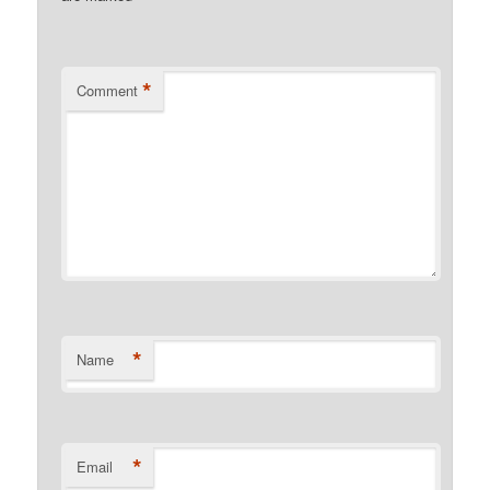
*
Comment
*
Name
*
Email