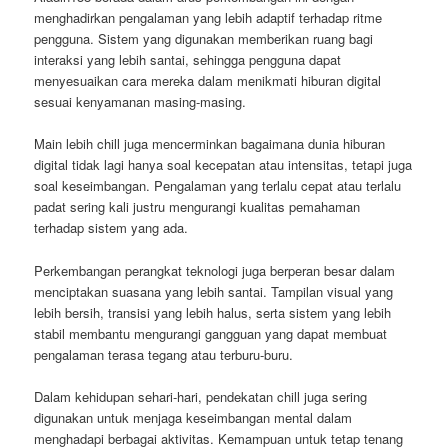
menghadirkan pengalaman yang lebih adaptif terhadap ritme
pengguna. Sistem yang digunakan memberikan ruang bagi
interaksi yang lebih santai, sehingga pengguna dapat
menyesuaikan cara mereka dalam menikmati hiburan digital
sesuai kenyamanan masing-masing.
Main lebih chill juga mencerminkan bagaimana dunia hiburan
digital tidak lagi hanya soal kecepatan atau intensitas, tetapi juga
soal keseimbangan. Pengalaman yang terlalu cepat atau terlalu
padat sering kali justru mengurangi kualitas pemahaman
terhadap sistem yang ada.
Perkembangan perangkat teknologi juga berperan besar dalam
menciptakan suasana yang lebih santai. Tampilan visual yang
lebih bersih, transisi yang lebih halus, serta sistem yang lebih
stabil membantu mengurangi gangguan yang dapat membuat
pengalaman terasa tegang atau terburu-buru.
Dalam kehidupan sehari-hari, pendekatan chill juga sering
digunakan untuk menjaga keseimbangan mental dalam
menghadapi berbagai aktivitas. Kemampuan untuk tetap tenang