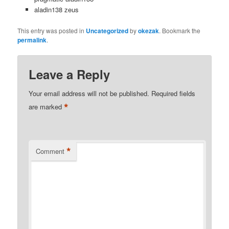
aladin138 zeus
This entry was posted in
Uncategorized
by
okezak
. Bookmark the
permalink
.
Leave a Reply
Your email address will not be published.
Required fields
*
are marked
*
Comment