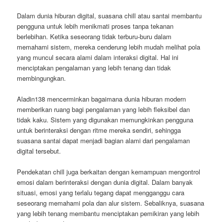
Dalam dunia hiburan digital, suasana chill atau santai membantu
pengguna untuk lebih menikmati proses tanpa tekanan
berlebihan. Ketika seseorang tidak terburu-buru dalam
memahami sistem, mereka cenderung lebih mudah melihat pola
yang muncul secara alami dalam interaksi digital. Hal ini
menciptakan pengalaman yang lebih tenang dan tidak
membingungkan.
Aladin138 mencerminkan bagaimana dunia hiburan modern
memberikan ruang bagi pengalaman yang lebih fleksibel dan
tidak kaku. Sistem yang digunakan memungkinkan pengguna
untuk berinteraksi dengan ritme mereka sendiri, sehingga
suasana santai dapat menjadi bagian alami dari pengalaman
digital tersebut.
Pendekatan chill juga berkaitan dengan kemampuan mengontrol
emosi dalam berinteraksi dengan dunia digital. Dalam banyak
situasi, emosi yang terlalu tegang dapat mengganggu cara
seseorang memahami pola dan alur sistem. Sebaliknya, suasana
yang lebih tenang membantu menciptakan pemikiran yang lebih