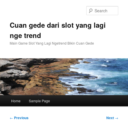
Skip
to
Sear
primary
content
Cuan gede dari slot yang lagi
nge trend
Main Game Slot Yang Lagi Ngetrend Bikin Cuan Gede
Main
Home
Sample Page
menu
Post
←
Previous
Next
→
navigation