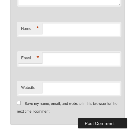
*
Name
*
Email
Website
Save my name, email, and website in this browser for the
next time I comment.