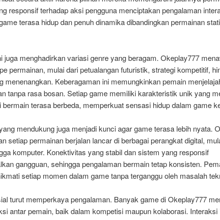
ng responsif terhadap aksi pengguna menciptakan pengalaman interak
ame terasa hidup dan penuh dinamika dibandingkan permainan stati
ini juga menghadirkan variasi genre yang beragam. Okeplay777 men
ipe permainan, mulai dari petualangan futuristik, strategi kompetitif, 
ng menenangkan. Keberagaman ini memungkinkan pemain menjelajah
n tanpa rasa bosan. Setiap game memiliki karakteristik unik yang 
si bermain terasa berbeda, memperkuat sensasi hidup dalam game ke
 yang mendukung juga menjadi kunci agar game terasa lebih nyata. 
 setiap permainan berjalan lancar di berbagai perangkat digital, mula
gga komputer. Konektivitas yang stabil dan sistem yang responsif
kan gangguan, sehingga pengalaman bermain tetap konsisten. Pema
ikmati setiap momen dalam game tanpa terganggu oleh masalah tekn
ial turut memperkaya pengalaman. Banyak game di Okeplay777 me
raksi antar pemain, baik dalam kompetisi maupun kolaborasi. Interaksi 