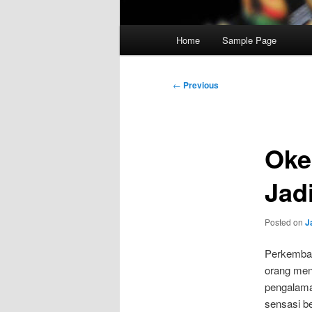
Main
Home
Sample Page
menu
Post
←
Previous
navigation
Oke
Jad
Posted on
J
Perkemban
orang meni
pengalaman
sensasi b