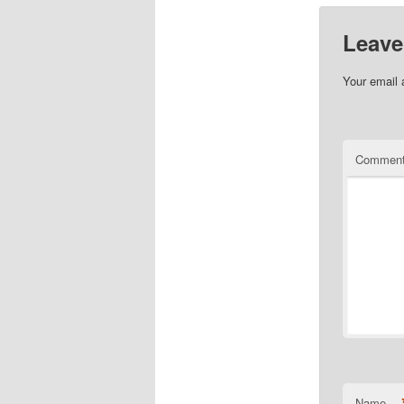
Leave
Your email 
Commen
Name