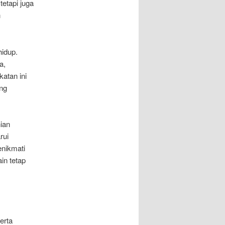
etapi juga
n
idup.
a,
atan ini
ang
nian
rui
enikmati
in tetap
erta