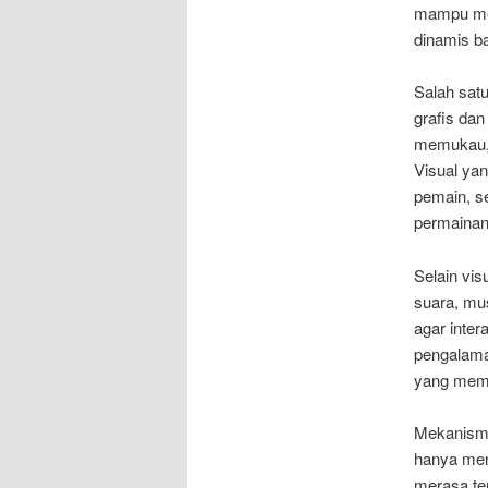
mampu men
dinamis b
Salah sat
grafis da
memukau, m
Visual ya
pemain, s
permainan
Selain vi
suara, mus
agar inter
pengalama
yang mema
Mekanisme
hanya menu
merasa ter