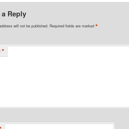
 a Reply
*
address will not be published.
Required fields are marked
*
t
*