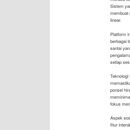
Sistem ya
membuat g
linear.
Platform 
berbagai t
santai ya
pengalama
setiap se
Teknologi
memastikan
ponsel hin
meminimal
fokus men
Aspek sos
fitur inte