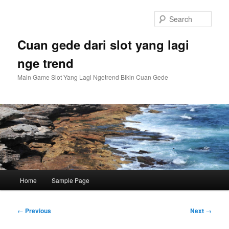
Skip
to
Sear
primary
content
Cuan gede dari slot yang lagi
nge trend
Main Game Slot Yang Lagi Ngetrend Bikin Cuan Gede
Main
Home
Sample Page
menu
Post
←
Previous
Next
→
navigation