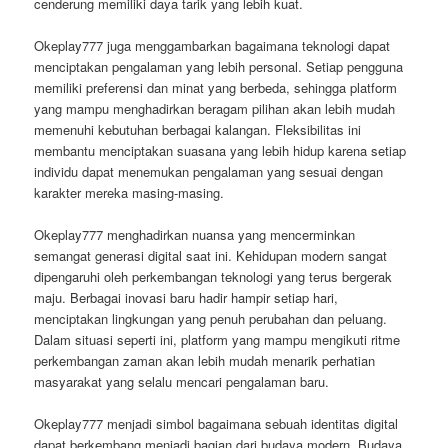
cenderung memiliki daya tarik yang lebih kuat.
Okeplay777 juga menggambarkan bagaimana teknologi dapat
menciptakan pengalaman yang lebih personal. Setiap pengguna
memiliki preferensi dan minat yang berbeda, sehingga platform
yang mampu menghadirkan beragam pilihan akan lebih mudah
memenuhi kebutuhan berbagai kalangan. Fleksibilitas ini
membantu menciptakan suasana yang lebih hidup karena setiap
individu dapat menemukan pengalaman yang sesuai dengan
karakter mereka masing-masing.
Okeplay777 menghadirkan nuansa yang mencerminkan
semangat generasi digital saat ini. Kehidupan modern sangat
dipengaruhi oleh perkembangan teknologi yang terus bergerak
maju. Berbagai inovasi baru hadir hampir setiap hari,
menciptakan lingkungan yang penuh perubahan dan peluang.
Dalam situasi seperti ini, platform yang mampu mengikuti ritme
perkembangan zaman akan lebih mudah menarik perhatian
masyarakat yang selalu mencari pengalaman baru.
Okeplay777 menjadi simbol bagaimana sebuah identitas digital
dapat berkembang menjadi bagian dari budaya modern. Budaya