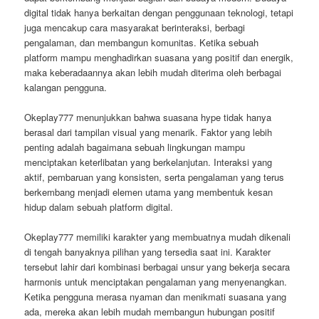
digital tidak hanya berkaitan dengan penggunaan teknologi, tetapi
juga mencakup cara masyarakat berinteraksi, berbagi
pengalaman, dan membangun komunitas. Ketika sebuah
platform mampu menghadirkan suasana yang positif dan energik,
maka keberadaannya akan lebih mudah diterima oleh berbagai
kalangan pengguna.
Okeplay777 menunjukkan bahwa suasana hype tidak hanya
berasal dari tampilan visual yang menarik. Faktor yang lebih
penting adalah bagaimana sebuah lingkungan mampu
menciptakan keterlibatan yang berkelanjutan. Interaksi yang
aktif, pembaruan yang konsisten, serta pengalaman yang terus
berkembang menjadi elemen utama yang membentuk kesan
hidup dalam sebuah platform digital.
Okeplay777 memiliki karakter yang membuatnya mudah dikenali
di tengah banyaknya pilihan yang tersedia saat ini. Karakter
tersebut lahir dari kombinasi berbagai unsur yang bekerja secara
harmonis untuk menciptakan pengalaman yang menyenangkan.
Ketika pengguna merasa nyaman dan menikmati suasana yang
ada, mereka akan lebih mudah membangun hubungan positif