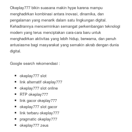
Okeplay777 bikin suasana makin hype karena mampu
menghadirkan kombinasi antara inovasi, dinamika, dan
pengalaman yang menarik dalam satu lingkungan digital.
Kehadirannya mencerminkan semangat perkembangan teknologi
modern yang terus menciptakan cara-cara baru untuk
menghadirkan aktivitas yang lebih hidup, berwarna, dan penuh
antusiasme bagi masyarakat yang semakin akrab dengan dunia
digital.
Google search rekomendasi :
okeplay777 slot
link alternatif okeplay777
okeplay777 slot online
RTP okeplay777
link gacor okeplay777
okeplay777 slot gacor
link terbaru okeplay777
pragmatic okeplay777
okeplay777 zeus