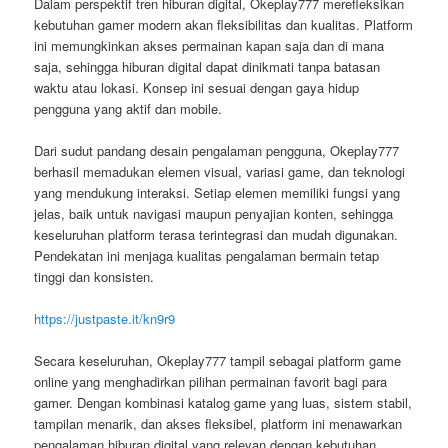
Dalam perspektif tren hiburan digital, Okeplay777 merefleksikan
kebutuhan gamer modern akan fleksibilitas dan kualitas. Platform
ini memungkinkan akses permainan kapan saja dan di mana
saja, sehingga hiburan digital dapat dinikmati tanpa batasan
waktu atau lokasi. Konsep ini sesuai dengan gaya hidup
pengguna yang aktif dan mobile.
Dari sudut pandang desain pengalaman pengguna, Okeplay777
berhasil memadukan elemen visual, variasi game, dan teknologi
yang mendukung interaksi. Setiap elemen memiliki fungsi yang
jelas, baik untuk navigasi maupun penyajian konten, sehingga
keseluruhan platform terasa terintegrasi dan mudah digunakan.
Pendekatan ini menjaga kualitas pengalaman bermain tetap
tinggi dan konsisten.
https://justpaste.it/kn9r9
Secara keseluruhan, Okeplay777 tampil sebagai platform game
online yang menghadirkan pilihan permainan favorit bagi para
gamer. Dengan kombinasi katalog game yang luas, sistem stabil,
tampilan menarik, dan akses fleksibel, platform ini menawarkan
pengalaman hiburan digital yang relevan dengan kebutuhan