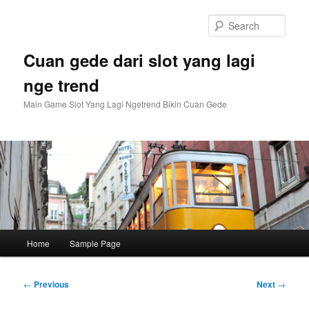
Skip
to
Sear
primary
content
Cuan gede dari slot yang lagi
nge trend
Main Game Slot Yang Lagi Ngetrend Bikin Cuan Gede
Main
Home
Sample Page
menu
Post
←
Previous
Next
→
navigation