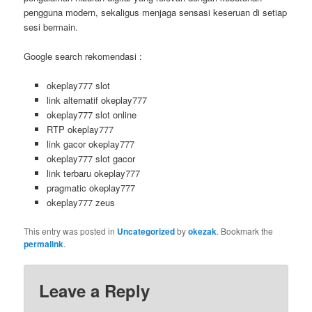
pengguna modern, sekaligus menjaga sensasi keseruan di setiap
sesi bermain.
Google search rekomendasi :
okeplay777 slot
link alternatif okeplay777
okeplay777 slot online
RTP okeplay777
link gacor okeplay777
okeplay777 slot gacor
link terbaru okeplay777
pragmatic okeplay777
okeplay777 zeus
This entry was posted in
Uncategorized
by
okezak
. Bookmark the
permalink
.
Leave a Reply