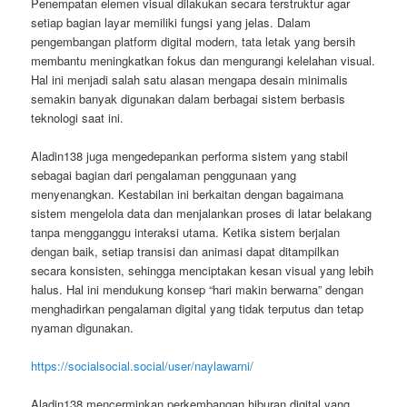
Penempatan elemen visual dilakukan secara terstruktur agar
setiap bagian layar memiliki fungsi yang jelas. Dalam
pengembangan platform digital modern, tata letak yang bersih
membantu meningkatkan fokus dan mengurangi kelelahan visual.
Hal ini menjadi salah satu alasan mengapa desain minimalis
semakin banyak digunakan dalam berbagai sistem berbasis
teknologi saat ini.
Aladin138 juga mengedepankan performa sistem yang stabil
sebagai bagian dari pengalaman penggunaan yang
menyenangkan. Kestabilan ini berkaitan dengan bagaimana
sistem mengelola data dan menjalankan proses di latar belakang
tanpa mengganggu interaksi utama. Ketika sistem berjalan
dengan baik, setiap transisi dan animasi dapat ditampilkan
secara konsisten, sehingga menciptakan kesan visual yang lebih
halus. Hal ini mendukung konsep “hari makin berwarna” dengan
menghadirkan pengalaman digital yang tidak terputus dan tetap
nyaman digunakan.
https://socialsocial.social/user/naylawarni/
Aladin138 mencerminkan perkembangan hiburan digital yang