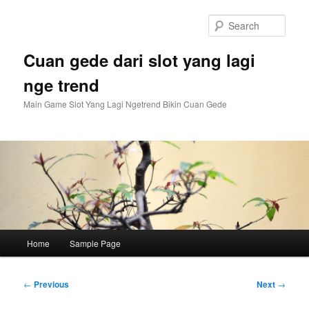
Skip
to
Sear
primary
content
Cuan gede dari slot yang lagi
nge trend
Main Game Slot Yang Lagi Ngetrend Bikin Cuan Gede
Main
Home
Sample Page
menu
Post
←
Previous
Next
→
navigation