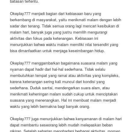
batasan tertentu.
Okeplay777 menjadi bagian dari kebiasaan baru yang
berkembang di masyarakat, yaitu menikmati malam dengan lebih
sadar dan tenang. Tidak semua orang lagi mencari kesibukan di
malam hari, banyak juga yang justru memilih mengurangi
aktivitas dan fokus pada ketenangan. Kebiasaan ini
menunjukkan bahwa waktu malam memiliki nilai tersendiri yang
bisa dimanfaatkan untuk menjaga keseimbangan hidup.
Okeplay777 menggambarkan bagaimana suasana malam yang
nyaman dapat hadir dari hal-hal sederhana. Tidak selalu
membutuhkan tempat yang ramai atau aktivitas yang kompleks,
karena ketenangan sering kali muncul dari kondisi yang
sederhana. Duduk santai, mendengarkan suara alam, atau
menikmati keheningan malam sudah cukup untuk menciptakan
suasana yang menenangkan. Hal ini membuat malam menjadi
waktu yang lebih bermakna bagi banyak orang.
Okeplay777 juga menunjukkan bahwa kenyamanan di malam hari
dapat membantu seseorang lebih mudah melepaskan beban
pikiran. Setelah seharian menghadapi berbagai aktivitas, momen