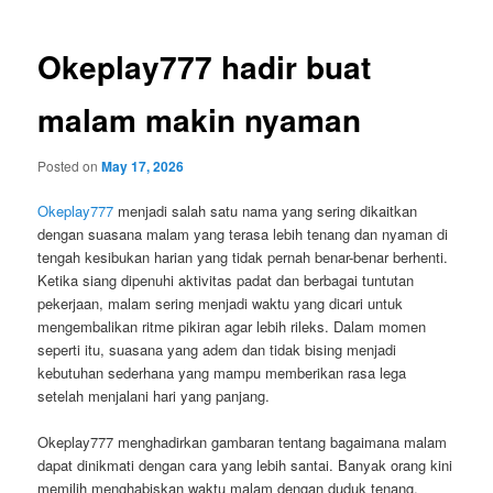
Okeplay777 hadir buat
malam makin nyaman
Posted on
May 17, 2026
Okeplay777
menjadi salah satu nama yang sering dikaitkan
dengan suasana malam yang terasa lebih tenang dan nyaman di
tengah kesibukan harian yang tidak pernah benar-benar berhenti.
Ketika siang dipenuhi aktivitas padat dan berbagai tuntutan
pekerjaan, malam sering menjadi waktu yang dicari untuk
mengembalikan ritme pikiran agar lebih rileks. Dalam momen
seperti itu, suasana yang adem dan tidak bising menjadi
kebutuhan sederhana yang mampu memberikan rasa lega
setelah menjalani hari yang panjang.
Okeplay777 menghadirkan gambaran tentang bagaimana malam
dapat dinikmati dengan cara yang lebih santai. Banyak orang kini
memilih menghabiskan waktu malam dengan duduk tenang,