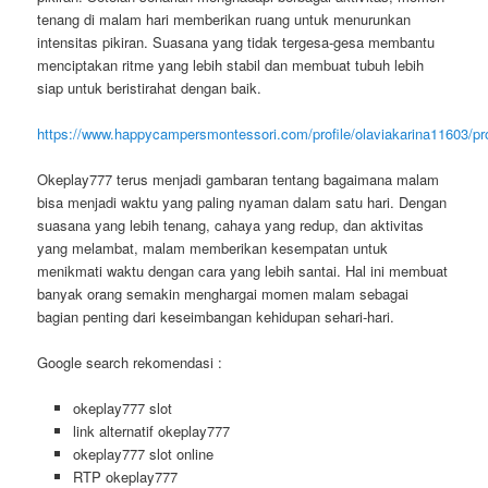
tenang di malam hari memberikan ruang untuk menurunkan
intensitas pikiran. Suasana yang tidak tergesa-gesa membantu
menciptakan ritme yang lebih stabil dan membuat tubuh lebih
siap untuk beristirahat dengan baik.
https://www.happycampersmontessori.com/profile/olaviakarina11603/pro
Okeplay777 terus menjadi gambaran tentang bagaimana malam
bisa menjadi waktu yang paling nyaman dalam satu hari. Dengan
suasana yang lebih tenang, cahaya yang redup, dan aktivitas
yang melambat, malam memberikan kesempatan untuk
menikmati waktu dengan cara yang lebih santai. Hal ini membuat
banyak orang semakin menghargai momen malam sebagai
bagian penting dari keseimbangan kehidupan sehari-hari.
Google search rekomendasi :
okeplay777 slot
link alternatif okeplay777
okeplay777 slot online
RTP okeplay777