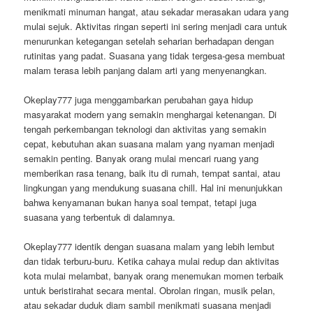
menikmati minuman hangat, atau sekadar merasakan udara yang
mulai sejuk. Aktivitas ringan seperti ini sering menjadi cara untuk
menurunkan ketegangan setelah seharian berhadapan dengan
rutinitas yang padat. Suasana yang tidak tergesa-gesa membuat
malam terasa lebih panjang dalam arti yang menyenangkan.
Okeplay777 juga menggambarkan perubahan gaya hidup
masyarakat modern yang semakin menghargai ketenangan. Di
tengah perkembangan teknologi dan aktivitas yang semakin
cepat, kebutuhan akan suasana malam yang nyaman menjadi
semakin penting. Banyak orang mulai mencari ruang yang
memberikan rasa tenang, baik itu di rumah, tempat santai, atau
lingkungan yang mendukung suasana chill. Hal ini menunjukkan
bahwa kenyamanan bukan hanya soal tempat, tetapi juga
suasana yang terbentuk di dalamnya.
Okeplay777 identik dengan suasana malam yang lebih lembut
dan tidak terburu-buru. Ketika cahaya mulai redup dan aktivitas
kota mulai melambat, banyak orang menemukan momen terbaik
untuk beristirahat secara mental. Obrolan ringan, musik pelan,
atau sekadar duduk diam sambil menikmati suasana menjadi