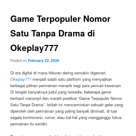
Game Terpopuler Nomor
Satu Tanpa Drama di
Okeplay777
Posted on
February 22, 2026
Di era digital di mana hiburan daring semakin digemari,
Okeplay777
menjadi salah satu platform yang menyajikan
berbagai pilihan permainan menarik bagi para pencari keseruan.
Di tengah banyaknya judul yang tersedia, beberapa game
berhasil menonjol dan meraih predikat “Game Terpopuler Nomor
Satu Tanpa Drama”. Istilah ini mencerminkan sebuah gelar yang
diperoleh oleh permainan yang paling banyak diminati, di luar
segala kontroversi, rumor, atau hal‑hal yang mengganggu fokus
permainan itu sendiri.