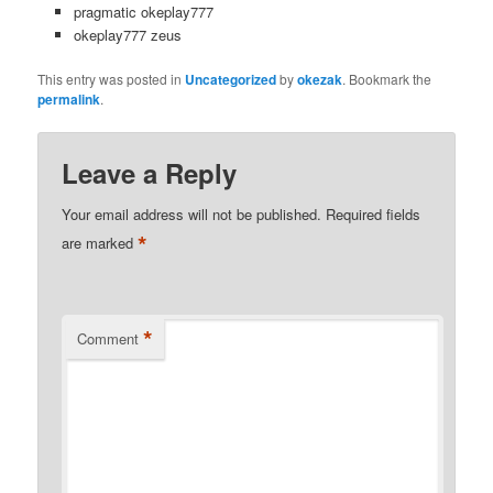
pragmatic okeplay777
okeplay777 zeus
This entry was posted in
Uncategorized
by
okezak
. Bookmark the
permalink
.
Leave a Reply
Your email address will not be published.
Required fields
*
are marked
*
Comment