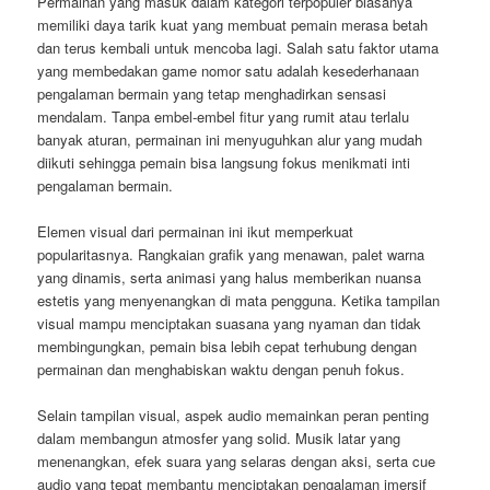
Permainan yang masuk dalam kategori terpopuler biasanya
memiliki daya tarik kuat yang membuat pemain merasa betah
dan terus kembali untuk mencoba lagi. Salah satu faktor utama
yang membedakan game nomor satu adalah kesederhanaan
pengalaman bermain yang tetap menghadirkan sensasi
mendalam. Tanpa embel‑embel fitur yang rumit atau terlalu
banyak aturan, permainan ini menyuguhkan alur yang mudah
diikuti sehingga pemain bisa langsung fokus menikmati inti
pengalaman bermain.
Elemen visual dari permainan ini ikut memperkuat
popularitasnya. Rangkaian grafik yang menawan, palet warna
yang dinamis, serta animasi yang halus memberikan nuansa
estetis yang menyenangkan di mata pengguna. Ketika tampilan
visual mampu menciptakan suasana yang nyaman dan tidak
membingungkan, pemain bisa lebih cepat terhubung dengan
permainan dan menghabiskan waktu dengan penuh fokus.
Selain tampilan visual, aspek audio memainkan peran penting
dalam membangun atmosfer yang solid. Musik latar yang
menenangkan, efek suara yang selaras dengan aksi, serta cue
audio yang tepat membantu menciptakan pengalaman imersif