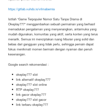
https://gitlab.vuhdo.io/vilmabernia
Istilah “Game Terpopuler Nomor Satu Tanpa Drama di
Okeplay777” menggambarkan sebuah permainan yang berhasil
memadukan pengalaman yang menyenangkan, antarmuka yang
mudah digunakan, komunitas yang aktif, serta konten yang terus
menarik. Semua ini menciptakan ruang hiburan yang solid dan
bebas dari gangguan yang tidak perlu, sehingga pemain dapat
fokus menikmati momen bermain dengan nyaman dan penuh
kesenangan.
Google search rekomendasi :
okeplay777 slot
link alternatif okeplay777
okeplay777 slot online
RTP okeplay777
link gacor okeplay777
okeplay777 slot gacor
link terbaru okeplay777