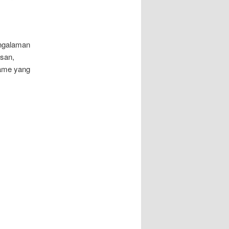
engalaman
esan,
ame yang