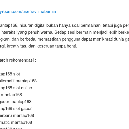
ityroom.com/users/vilmabernia
ntap168, hiburan digital bukan hanya soal permainan, tetapi juga p
 interaksi yang penuh warna. Setiap sesi bermain menjadi lebih berk
kan, dan berbeda, memastikan pengguna dapat menikmati dunia g
gi, kreativitas, dan keseruan tanpa henti.
arch rekomendasi :
ap168 slot
 alternatif mantap168
ap168 slot online
 mantap168
 gacor mantap168
ap168 slot gacor
 terbaru mantap168
matic mantap168
tap168 zeus