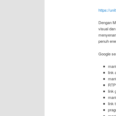
https://un
Dengan Ma
visual dan
menyenang
penuh ener
Google se
mant
link
mant
RTP
link
mant
link
prag
man