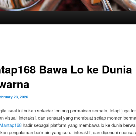
tap168 Bawa Lo ke Dunia
warna
ebruary 23, 2026
gital saat ini bukan sekadar tentang permainan semata, tetapi juga te
n visual, interaksi, dan sensasi yang membuat setiap momen berma
Mantap168
hadir sebagai platform yang membawa lo ke dunia berwa
an pengalaman bermain yang seru, interaktif, dan dipenuhi nuansa v