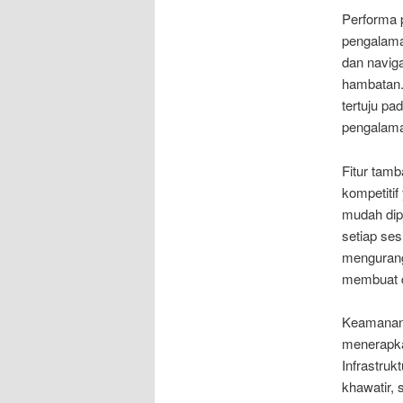
Performa p
pengalama
dan navig
hambatan.
tertuju pa
pengalama
Fitur tamb
kompetiti
mudah dip
setiap ses
mengurang
membuat d
Keamanan
menerapkan
Infrastru
khawatir,