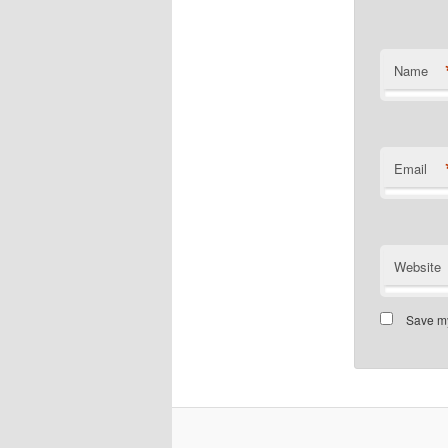
Name
Email
Website
Save my