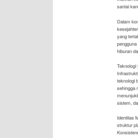
santai kar
Dalam kon
kesejahter
yang tert
pengguna 
hiburan d
Teknologi
Infrastruk
teknologi 
sehingga r
menunjukk
sistem, da
Identitas 
struktur 
Konsisten