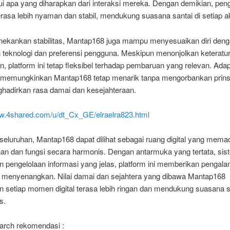
i apa yang diharapkan dari interaksi mereka. Dengan demikian, pen
erasa lebih nyaman dan stabil, mendukung suasana santai di setiap ak
nekankan stabilitas, Mantap168 juga mampu menyesuaikan diri den
 teknologi dan preferensi pengguna. Meskipun menonjolkan keteratu
, platform ini tetap fleksibel terhadap pembaruan yang relevan. Ada
memungkinkan Mantap168 tetap menarik tanpa mengorbankan prins
ghadirkan rasa damai dan kesejahteraan.
ww.4shared.com/u/dt_Cx_GE/elraelra823.html
seluruhan, Mantap168 dapat dilihat sebagai ruang digital yang mem
n dan fungsi secara harmonis. Dengan antarmuka yang tertata, sis
n pengelolaan informasi yang jelas, platform ini memberikan pengal
n menyenangkan. Nilai damai dan sejahtera yang dibawa Mantap168
n setiap momen digital terasa lebih ringan dan mendukung suasana s
s.
arch rekomendasi :