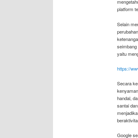
mengetahu
platform t
Selain me
perubahan
ketenangan
seimbang 
yaitu men
https://w
Secara ke
kenyamana
handal, da
santai da
menjadika
beraktivita
Google se